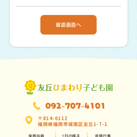
〒814-0112
福岡県福岡市城南区友丘1-7-1
保育内容
1日の様子
年間行事